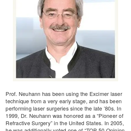
Prof. Neuhann has been using the Excimer laser
technique from a very early stage, and has been
performing laser surgeries since the late ’80s. In
1999, Dr. Neuhann was honored as a “Pioneer of
Refractive Surgery” in the United States. In 2005,
he was additionally voted one of “TOP 50 Opinion