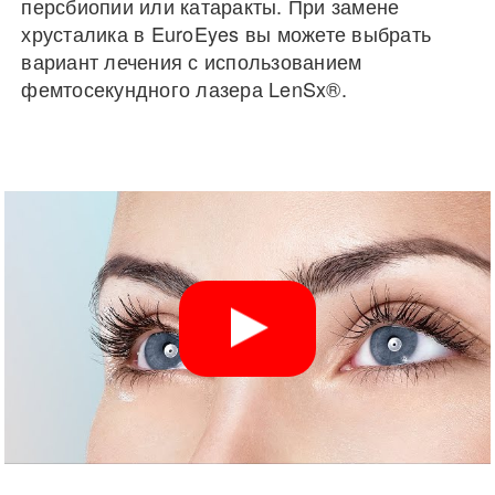
персбиопии или катаракты. При замене
хрусталика в EuroEyes вы можете выбрать
вариант лечения с использованием
фемтосекундного лазера LenSx®.