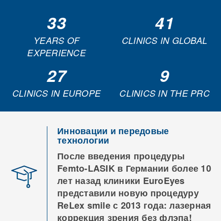
33
41
YEARS OF
CLINICS IN GLOBAL
EXPERIENCE
27
9
CLINICS IN EUROPE
CLINICS IN THE PRC
Инновации и передовые
технологии
После введения процедуры
Femto-LASIK в Германии более 10
лет назад клиники EuroEyes
представили новую процедуру
ReLex smile с 2013 года: лазерная
коррекция зрения без флэпа!